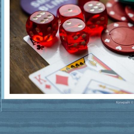
Копирайт ©