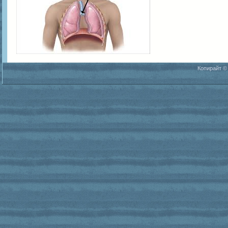
Копирайт ©