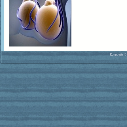
Копирайт ©