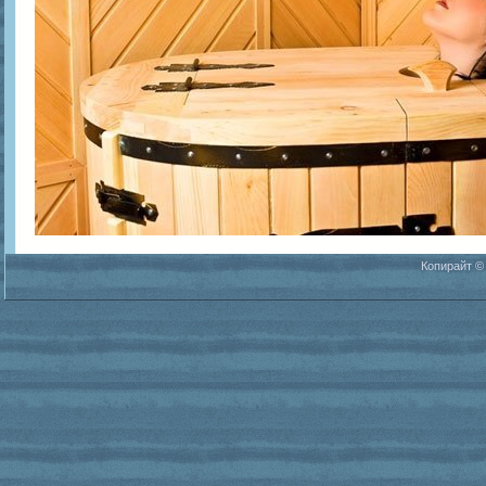
Копирайт ©