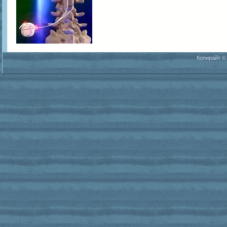
Копирайт ©