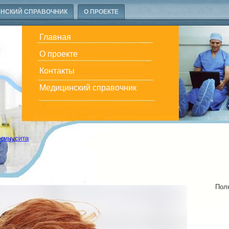
НСКИЙ СПРАВОЧНИК
О ПРОЕКТЕ
Главная
О проекте
Контакты
Медицинский справочник
 синусита
Пол