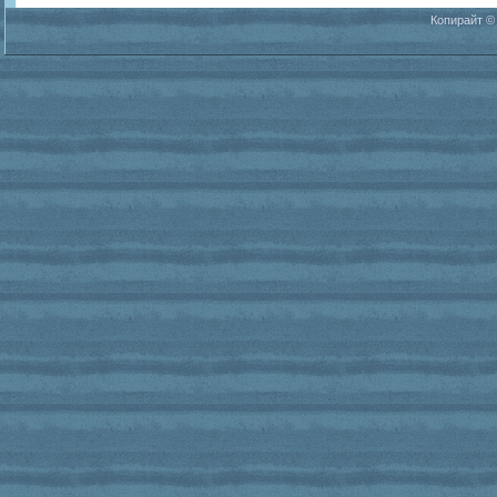
Копирайт ©