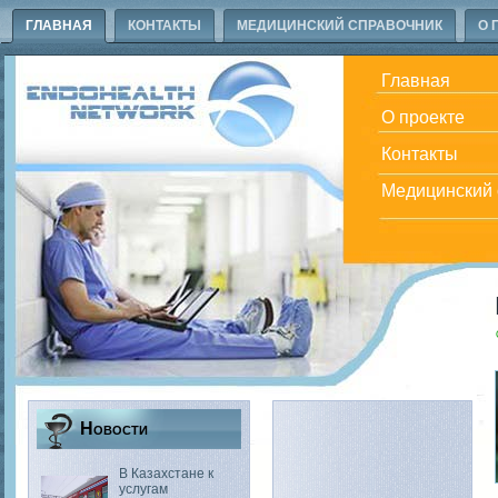
ГЛАВНАЯ
КОНТАКТЫ
МЕДИЦИНСКИЙ СПРАВОЧНИК
О 
Главная
О проекте
Контакты
Медицинский 
Новости
В Казахстане к
услугам