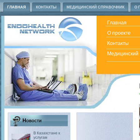
ГЛАВНАЯ
КОНТАКТЫ
МЕДИЦИНСКИЙ СПРАВОЧНИК
О 
Главная
О проекте
Контакты
Медицинский 
Новости
В Казахстане к
услугам