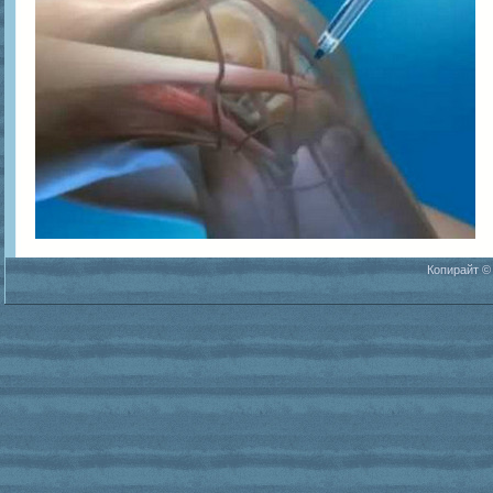
Копирайт ©