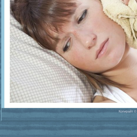
Копирайт ©