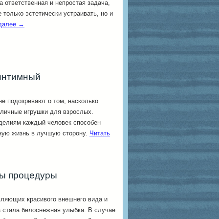
а ответственная и непростая задача,
 только эстетически устраивать, но и
 далее
→
 интимный
е подозревают о том, насколько
личные игрушки для взрослых.
делиям каждый человек способен
ную жизнь в лучшую сторону.
Читать
сы процедуры
вляющих красивого внешнего вида и
 стала белоснежная улыбка. В случае