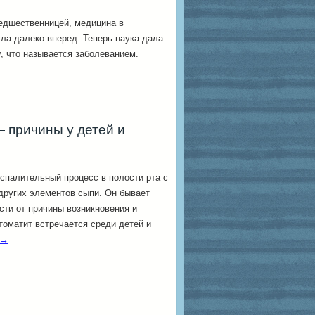
редшественницей, медицина в
ла далеко вперед. Теперь наука дала
, что называется заболеванием.
 причины у детей и
спалительный процесс в полости рта с
других элементов сыпи. Он бывает
сти от причины возникновения и
томатит встречается среди детей и
→