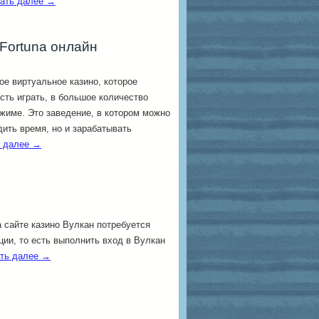
ать далее
→
 Fortuna онлайн
ое виртуальное казино, которое
сть играть, в большое количество
жиме. Это заведение, в котором можно
дить время, но и зарабатывать
ь далее
→
 сайте казино Вулкан потребуется
ции, то есть выполнить вход в Вулкан
ть далее
→