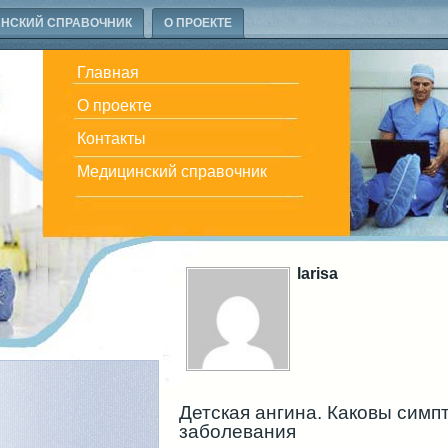
НСКИЙ СПРАВОЧНИК
О ПРОЕКТЕ
Главная
О проекте
Контакты
Медицинский справочник
larisa
Детская ангина. Каковы симп
заболевания