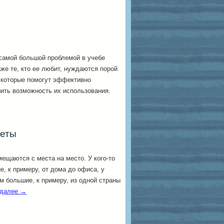
самой большой проблемой в учебе
же те, кто ее любит, нуждаются порой
 которые помогут эффективно
шить возможность их использования.
леты
ещаются с места на место. У кого-то
е, к примеру, от дома до офиса, у
ом большие, к примеру, из одной страны
 далее
→