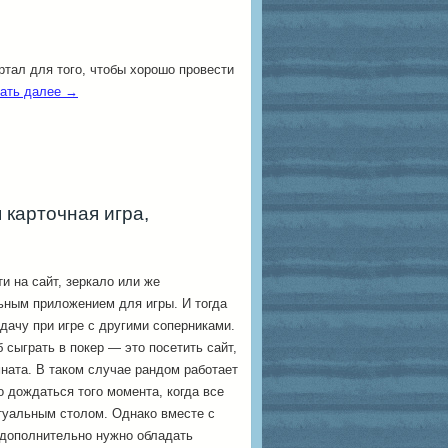
ртал для того, чтобы хорошо провести
ать далее
→
карточная игра,
и на сайт, зеркало или же
ьным приложением для игры. И тогда
дачу при игре с другими соперниками.
сыграть в покер — это посетить сайт,
мната. В таком случае рандом работает
о дождаться того момента, когда все
туальным столом. Однако вместе с
 дополнительно нужно обладать