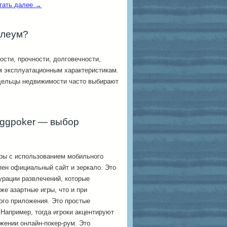
тать далее
→
олеум?
сти, прочности, долговечности,
м эксплуатационным характеристикам.
дельцы недвижимости часто выбирают
 ggpoker — выбор
ры с использованием мобильного
пен официальный сайт и зеркало. Это
урации развлечений, которые
же азартные игры, что и при
ого приложения. Это простые
 Например, тогда игроки акцентируют
жении онлайн-покер-рум. Это