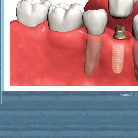
Копирайт ©