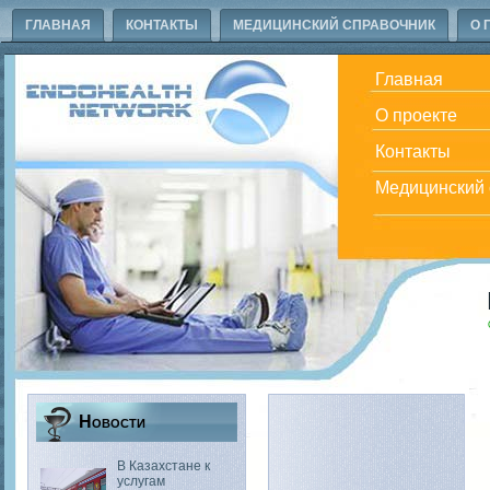
ГЛАВНАЯ
КОНТАКТЫ
МЕДИЦИНСКИЙ СПРАВОЧНИК
О 
Главная
О проекте
Контакты
Медицинский 
Новости
В Казахстане к
услугам