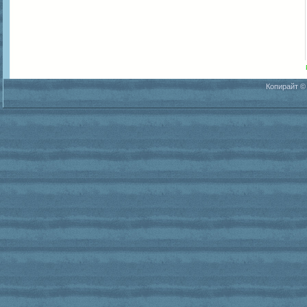
Копирайт ©