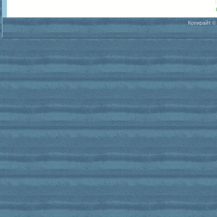
Копирайт ©