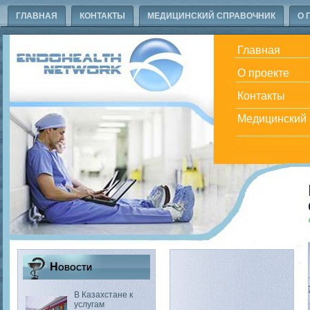
ГЛАВНАЯ
КОНТАКТЫ
МЕДИЦИНСКИЙ СПРАВОЧНИК
О 
Главная
О проекте
Контакты
Медицинский 
Новости
В Казахстане к
услугам