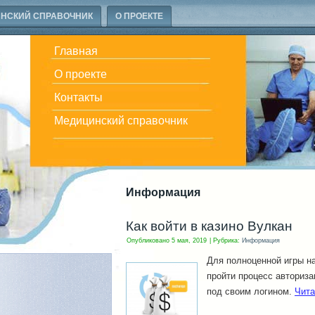
НСКИЙ СПРАВОЧНИК
О ПРОЕКТЕ
Главная
О проекте
Контакты
Медицинский справочник
Информация
Как войти в казино Вулкан
Опубликовано
5 мая, 2019
|
Рубрика:
Информация
Для полноценной игры на
пройти процесс авториза
под своим логином.
Чита