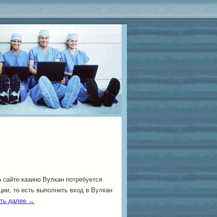
 сайте казино Вулкан потребуется
ции, то есть выполнить вход в Вулкан
ть далее
→