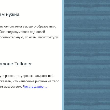
чем нужна
онская система высшего образования,
 Она подразумевает под собой
ополнительную, то есть магистратуру.
алоне Tattooer
улярность татуировок набирает всё
сказать, что нанесение рисунка на тело
им искусством.
Читать далее
→