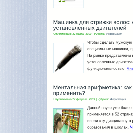
Машинка для стрижки волос: 
установленных двигателей
Опубликовано
22 марта, 2019
|
Рубрика:
Информация
Чтобы сделать мужскую 
специальные машинки, п
На рынке представлены 
установленных двигател
функциональностью.
Чи
Ментальная арифметика: как 
применить?
Опубликовано
22 февраля, 2019
|
Рубрика:
Информация
Данной науке уже более 
применяется в 52 страна
ввели эту дисциплину в
образования в школах.
Ч