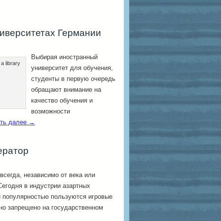
иверситетах Германии
Выбирая иностранный
 a library
университет для обучения,
студенты в первую очередь
обращают внимание на
качество обучения и
возможности
ть далее
→
ератор
сегда, независимо от века или
Сегодня в индустрии азартных
 популярностью пользуются игровые
ино запрещено на государственном