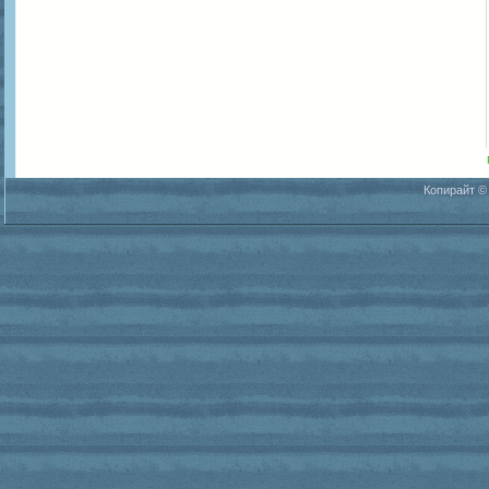
Копирайт ©