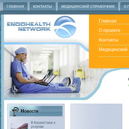
ГЛАВНАЯ
КОНТАКТЫ
МЕДИЦИНСКИЙ СПРАВОЧНИК
О 
Главная
О проекте
Контакты
Медицинский 
Новости
В Казахстане к
услугам