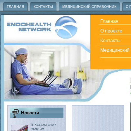
ГЛАВНАЯ
КОНТАКТЫ
МЕДИЦИНСКИЙ СПРАВОЧНИК
О 
Главная
О проекте
Контакты
Медицинский 
Новости
В Казахстане к
услугам