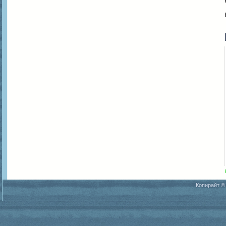
Копирайт ©