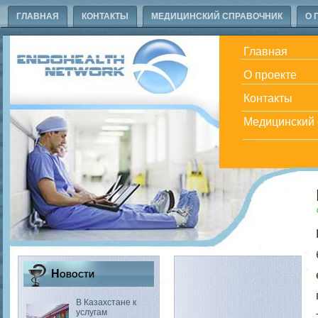
ГЛАВНАЯ
КОНТАКТЫ
МЕДИЦИНСКИЙ СПРАВОЧНИК
О 
Главная
О проекте
Контакты
Медицинский 
Новости
В Казахстане к
услугам