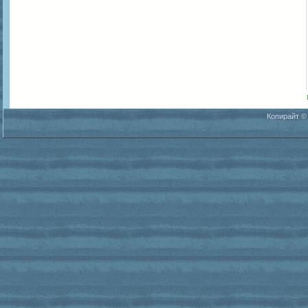
Копирайт ©