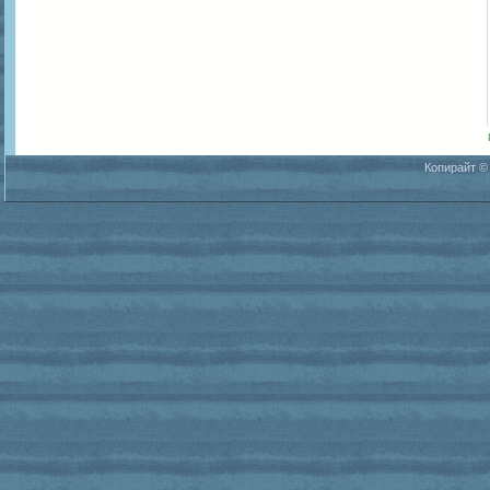
Копирайт ©