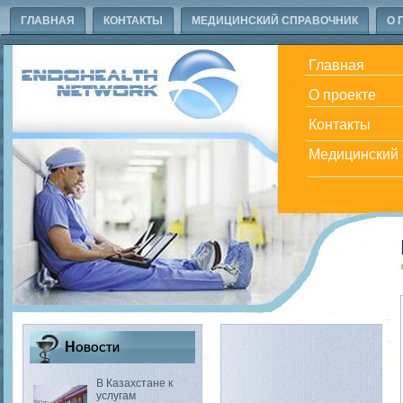
ГЛАВНАЯ
КОНТАКТЫ
МЕДИЦИНСКИЙ СПРАВОЧНИК
О 
Главная
О проекте
Контакты
Медицинский 
Новости
В Казахстане к
услугам