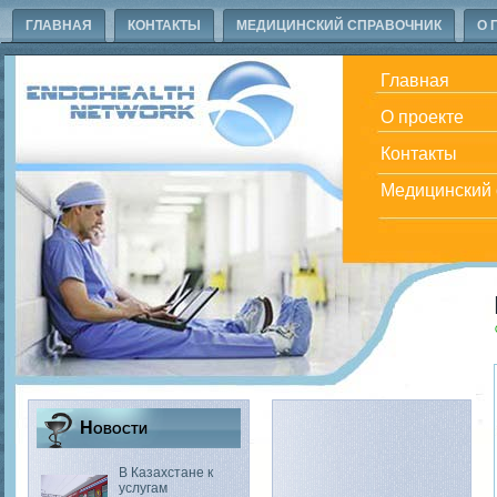
ГЛАВНАЯ
КОНТАКТЫ
МЕДИЦИНСКИЙ СПРАВОЧНИК
О 
Главная
О проекте
Контакты
Медицинский 
Новости
В Казахстане к
услугам