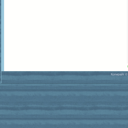
Копирайт ©