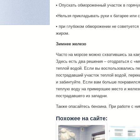
• Опускать обмороженный участок в горячу
•Нельзя прикладывать руки к батарее или с
• при глубоком обморожении не советуется
жиром.
Зимнее железо
Часто на морозе можно схватившись за как
Здесь есть два решения – отодраться с «
теплой водой. Если вы воспользовались п
пострадавший участок теплой водой, пере
и забинтуйте. Если вам больше понравился
теплую воду на примерзшее место и железо
пострадавшего из западни.
Также опасайтесь бензина. При работе с ни
Похожее на сайте: