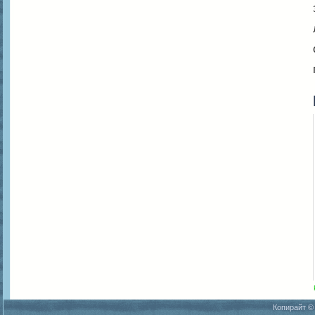
Копирайт ©