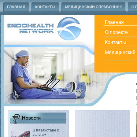
ГЛАВНАЯ
КОНТАКТЫ
МЕДИЦИНСКИЙ СПРАВОЧНИК
О 
Главная
О проекте
Контакты
Медицинский 
Новости
В Казахстане к
услугам