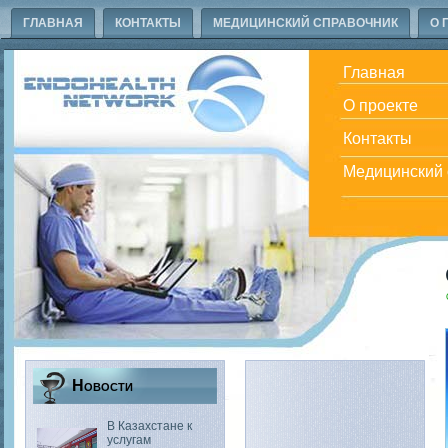
ГЛАВНАЯ
КОНТАКТЫ
МЕДИЦИНСКИЙ СПРАВОЧНИК
О 
Главная
О проекте
Контакты
Медицинский 
Новости
В Казахстане к
услугам