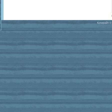
Копирайт ©