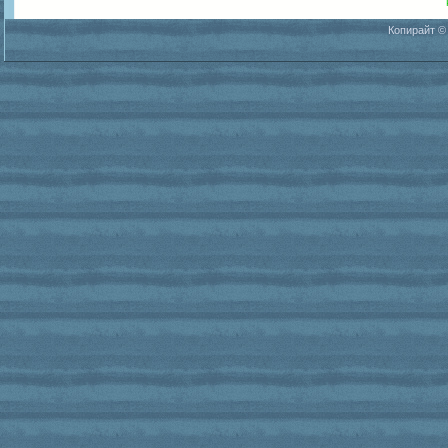
Копирайт ©