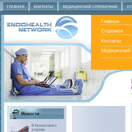
ГЛАВНАЯ
КОНТАКТЫ
МЕДИЦИНСКИЙ СПРАВОЧНИК
О 
Главная
О проекте
Контакты
Медицинский 
Новости
В Казахстане к
услугам