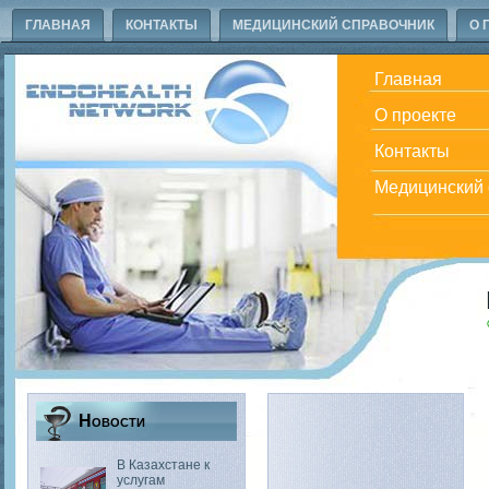
ГЛАВНАЯ
КОНТАКТЫ
МЕДИЦИНСКИЙ СПРАВОЧНИК
О 
Главная
О проекте
Контакты
Медицинский 
Новости
В Казахстане к
услугам