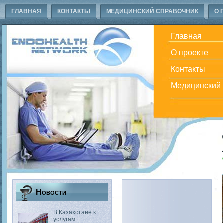
ГЛАВНАЯ
КОНТАКТЫ
МЕДИЦИНСКИЙ СПРАВОЧНИК
О 
Главная
О проекте
Контакты
Медицинский 
Новости
В Казахстане к
услугам