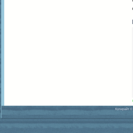
Копирайт ©