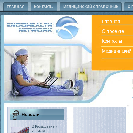
ГЛАВНАЯ
КОНТАКТЫ
МЕДИЦИНСКИЙ СПРАВОЧНИК
О 
Главная
О проекте
Контакты
Медицинский 
Новости
В Казахстане к
услугам