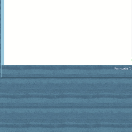
Копирайт ©