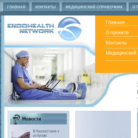
ГЛАВНАЯ
КОНТАКТЫ
МЕДИЦИНСКИЙ СПРАВОЧНИК
О 
Главная
О проекте
Контакты
Медицинский 
Новости
В Казахстане к
услугам