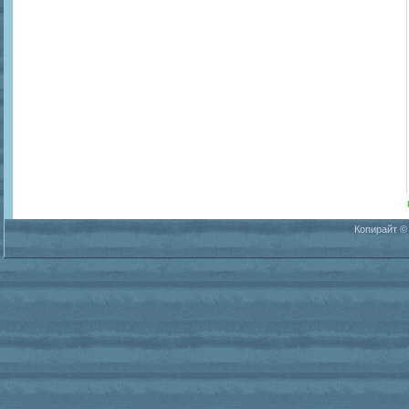
Копирайт ©