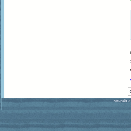
Копирайт ©