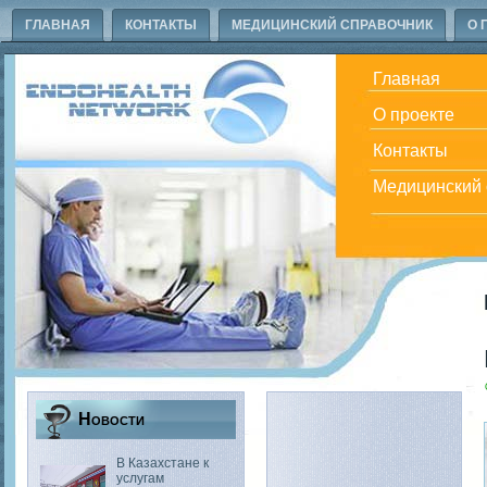
ГЛАВНАЯ
КОНТАКТЫ
МЕДИЦИНСКИЙ СПРАВОЧНИК
О 
Главная
О проекте
Контакты
Медицинский 
Новости
В Казахстане к
услугам