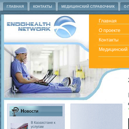
ГЛАВНАЯ
КОНТАКТЫ
МЕДИЦИНСКИЙ СПРАВОЧНИК
О 
Главная
О проекте
Контакты
Медицинский 
Новости
В Казахстане к
услугам