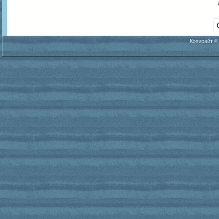
Копирайт ©