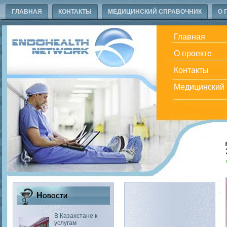
ГЛАВНАЯ
КОНТАКТЫ
МЕДИЦИНСКИЙ СПРАВОЧНИК
О 
Главная
О проекте
Контакты
Медицинский 
Новости
В Казахстане к
услугам