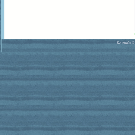
Копирайт ©