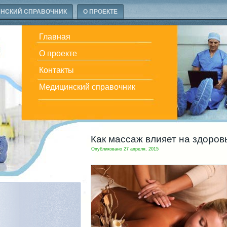
НСКИЙ СПРАВОЧНИК
О ПРОЕКТЕ
Главная
О проекте
Контакты
Медицинский справочник
Как массаж влияет на здоров
Опубликовано
27 апреля, 2015