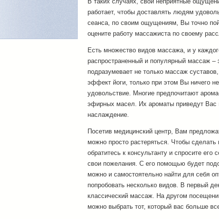
В таких случаях, свои неприятные ощущени
работает, чтобы доставлять людям удоволь
сеанса, по своим ощущениям, Вы точно по
оцените работу массажиста по своему рас
Есть множество видов массажа, и у каждог
распространенный и популярный массаж – э
подразумевает не только массаж суставов
эффект йоги, только при этом Вы ничего не
удовольствие. Многие предпочитают арома
эфирных масел. Их ароматы приведут Вас в
наслаждение.
Посетив медицинский центр, Вам предложа
можно просто растеряться. Чтобы сделать
обратитесь к консультанту и спросите его 
свои пожелания. С его помощью будет под
можно и самостоятельно найти для себя о
попробовать несколько видов. В первый де
классический массаж. На другом посещени
можно выбрать тот, который вас больше все