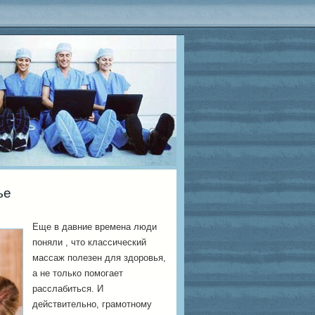
ье
Еще в давние времена люди
поняли , что классический
массаж полезен для здоровья,
а не только помогает
расслабиться. И
действительно, грамотному