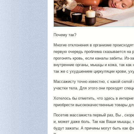
Почему так?
Многие отклонения в организме происходят
первую очередь проблема сказывается на 
прогонять кровь, если каналы забиты. Из-з
внутренние органы, мышцы и кожа, так как
так же с ухудшением циркуляции крови, ух
Массажисту точно известно, с какой силой
участки тела. Для этого они проходят спец
Хотелось бы отметить, что здесь в интерн
приобрести высококачественные товары дл
Посетив массажиста первый раз, Вы , скор
и, может даже боль. Так как Ваши мышцы, 
будут зажаты. А причины могут быть как фи