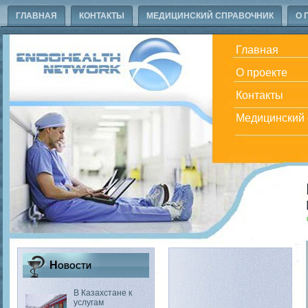
ГЛАВНАЯ
КОНТАКТЫ
МЕДИЦИНСКИЙ СПРАВОЧНИК
О 
Главная
О проекте
Контакты
Медицинский 
Новости
В Казахстане к
услугам