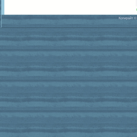
Копирайт ©