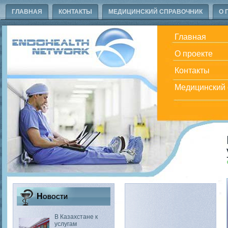
ГЛАВНАЯ
КОНТАКТЫ
МЕДИЦИНСКИЙ СПРАВОЧНИК
О 
Главная
О проекте
Контакты
Медицинский 
Новости
В Казахстане к
услугам