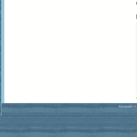
Копирайт ©