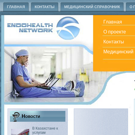
ГЛАВНАЯ
КОНТАКТЫ
МЕДИЦИНСКИЙ СПРАВОЧНИК
О 
Главная
О проекте
Контакты
Медицинский 
Новости
В Казахстане к
услугам