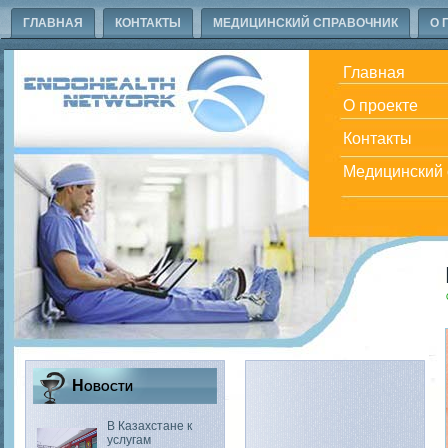
ГЛАВНАЯ
КОНТАКТЫ
МЕДИЦИНСКИЙ СПРАВОЧНИК
О 
Главная
О проекте
Контакты
Медицинский 
Новости
В Казахстане к
услугам