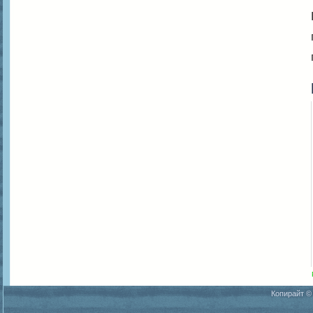
Копирайт ©