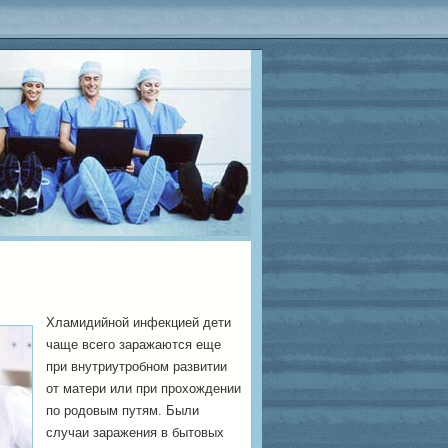
Хламидийной инфекцией дети
чаще всего заражаются еще
при внутриутробном развитии
от матери или при прохождении
по родовым путям. Были
случаи заражения в бытовых