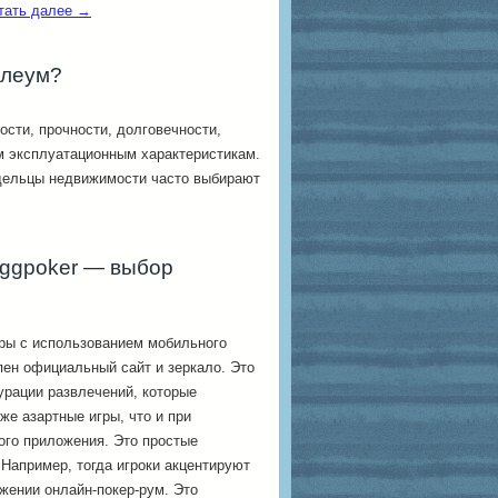
тать далее
→
олеум?
сти, прочности, долговечности,
м эксплуатационным характеристикам.
дельцы недвижимости часто выбирают
 ggpoker — выбор
ры с использованием мобильного
пен официальный сайт и зеркало. Это
урации развлечений, которые
же азартные игры, что и при
ого приложения. Это простые
 Например, тогда игроки акцентируют
жении онлайн-покер-рум. Это