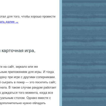
ртал для того, чтобы хорошо провести
ать далее
→
карточная игра,
и на сайт, зеркало или же
ьным приложением для игры. И тогда
дачу при игре с другими соперниками.
сыграть в покер — это посетить сайт,
мната. В таком случае рандом работает
о дождаться того момента, когда все
туальным столом. Однако вместе с
 дополнительно нужно обладать