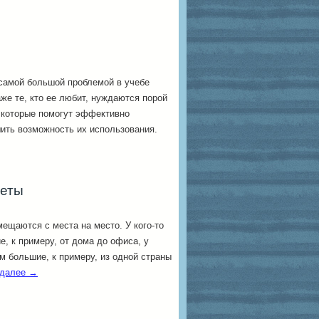
самой большой проблемой в учебе
же те, кто ее любит, нуждаются порой
 которые помогут эффективно
шить возможность их использования.
леты
ещаются с места на место. У кого-то
е, к примеру, от дома до офиса, у
ом большие, к примеру, из одной страны
 далее
→