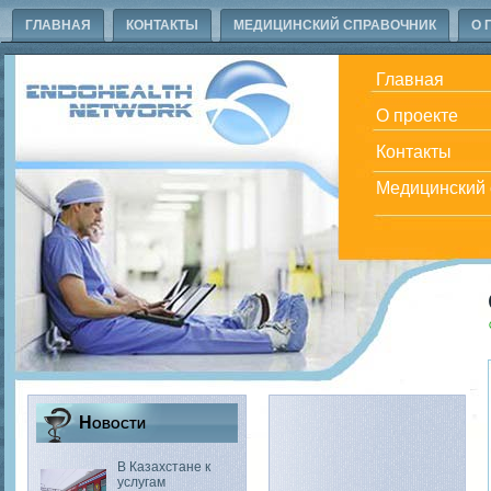
ГЛАВНАЯ
КОНТАКТЫ
МЕДИЦИНСКИЙ СПРАВОЧНИК
О 
Главная
О проекте
Контакты
Медицинский 
Новости
В Казахстане к
услугам