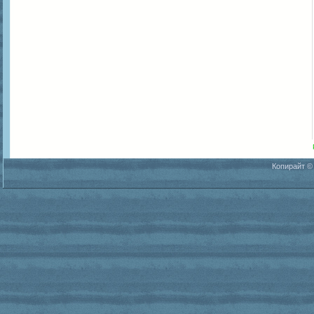
Копирайт ©