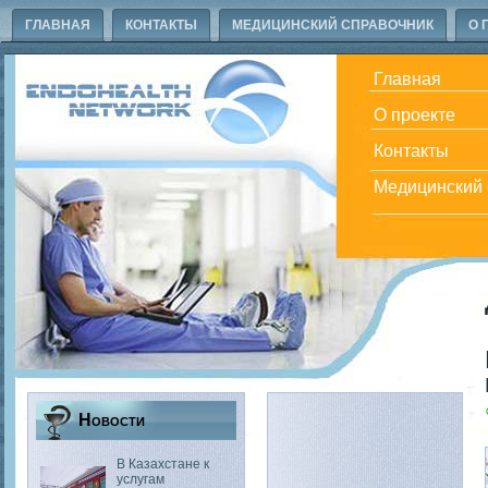
ГЛАВНАЯ
КОНТАКТЫ
МЕДИЦИНСКИЙ СПРАВОЧНИК
О 
Главная
О проекте
Контакты
Медицинский 
Новости
В Казахстане к
услугам