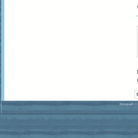
Копирайт ©